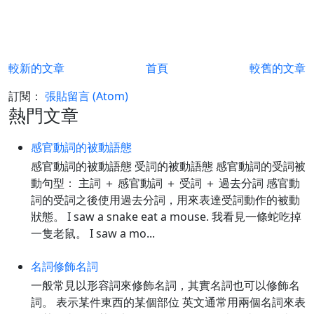
較新的文章
首頁
較舊的文章
訂閱：
張貼留言 (Atom)
熱門文章
感官動詞的被動語態
感官動詞的被動語態 受詞的被動語態 感官動詞的受詞被
動句型： 主詞 ＋ 感官動詞 ＋ 受詞 ＋ 過去分詞 感官動
詞的受詞之後使用過去分詞，用來表達受詞動作的被動
狀態。 I saw a snake eat a mouse. 我看見一條蛇吃掉
一隻老鼠。 I saw a mo...
名詞修飾名詞
一般常見以形容詞來修飾名詞，其實名詞也可以修飾名
詞。 表示某件東西的某個部位 英文通常用兩個名詞來表