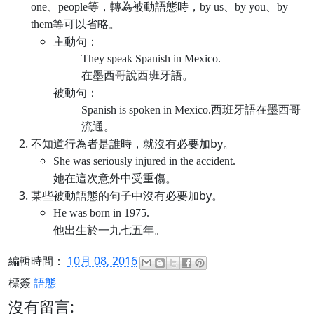
one、people等，轉為被動語態時，by us、by you、by
them等可以省略。
主動句：
They speak Spanish in Mexico.
在墨西哥說西班牙語。
被動句：
Spanish is spoken in Mexico.
西班牙語在墨西哥
流通。
不知道行為者是誰時，就沒有必要加by。
She was seriously injured in the accident.
她在這次意外中受重傷。
某些被動語態的句子中沒有必要加by。
He was born in 1975.
他出生於一九七五年。
編輯時間：
10月 08, 2016
標簽
語態
沒有留言: