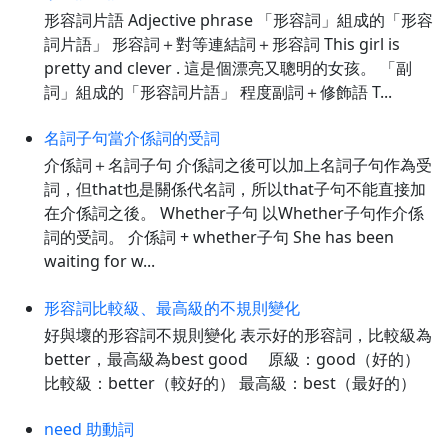
形容詞片語 Adjective phrase 「形容詞」組成的「形容
詞片語」 形容詞＋對等連結詞＋形容詞 This girl is
pretty and clever . 這是個漂亮又聰明的女孩。 「副
詞」組成的「形容詞片語」 程度副詞＋修飾語 T...
名詞子句當介係詞的受詞
介係詞＋名詞子句 介係詞之後可以加上名詞子句作為受
詞，但that也是關係代名詞，所以that子句不能直接加
在介係詞之後。 Whether子句 以Whether子句作介係
詞的受詞。 介係詞 + whether子句 She has been
waiting for w...
形容詞比較級、最高級的不規則變化
好與壞的形容詞不規則變化 表示好的形容詞，比較級為
better，最高級為best good 原級：good（好的）
比較級：better（較好的） 最高級：best（最好的）
need 助動詞