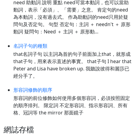
need 助動詞 說明 重點 need可當本動詞，也可以當助
動詞，表示「必須」、「需要」之意。 肯定句的need
為本動詞，沒有過去式。 作為助動詞的need只用於疑
問句及否定句。 句型 否定句：主詞 ＋ needn't ＋ 原形
動詞 疑問句：Need ＋ 主詞 ＋ 原形動...
名詞子句的種類
that名詞子句 以主詞為首的句子前面加上that，就形成
that子句，用來表示直述的事實。 that子句 I hear that
Peter and Lisa have broken up. 我聽說彼得和麗莎已
經分手了。
形容詞修飾的順序
形容詞的前位修飾如何使用多個形容詞，必須按照固定
的順序排列。 限定詞 不定形容詞、指示形容詞、所有
格、冠詞等 the mirror 那面鏡子
網誌存檔