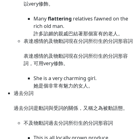
以very修飾。
Many
flattering
relatives fawned on the
rich old man.
許多諂媚的親戚巴結著那個富有的老人。
表達感情的及物動詞現在分詞所衍生的分詞形容詞
表達感情的及物動詞現在分詞所衍生的分詞形容
詞，可用very修飾。
She is a very charming girl.
她是個非常有魅力的女人。
過去分詞
過去分詞是動詞與受詞的關係，又稱之為被動語態。
不及物動詞過去分詞所衍生的分詞形容詞
This is all locally grown produce.