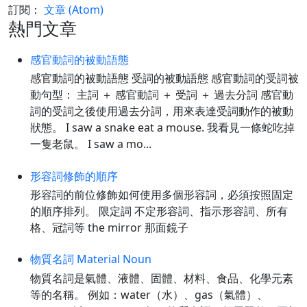
訂閱：
文章 (Atom)
熱門文章
感官動詞的被動語態
感官動詞的被動語態 受詞的被動語態 感官動詞的受詞被
動句型： 主詞 ＋ 感官動詞 ＋ 受詞 ＋ 過去分詞 感官動
詞的受詞之後使用過去分詞，用來表達受詞動作的被動
狀態。 I saw a snake eat a mouse. 我看見一條蛇吃掉
一隻老鼠。 I saw a mo...
形容詞修飾的順序
形容詞的前位修飾如何使用多個形容詞，必須按照固定
的順序排列。 限定詞 不定形容詞、指示形容詞、所有
格、冠詞等 the mirror 那面鏡子
物質名詞 Material Noun
物質名詞是氣體、液體、固體、材料、食品、化學元素
等的名稱。 例如：water（水）、gas（氣體）、