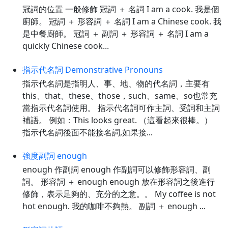
冠詞的位置 一般修飾 冠詞 ＋ 名詞 I am a cook. 我是個
廚師。 冠詞 ＋ 形容詞 ＋ 名詞 I am a Chinese cook. 我
是中餐廚師。 冠詞 ＋ 副詞 ＋ 形容詞 ＋ 名詞 I am a
quickly Chinese cook...
指示代名詞 Demonstrative Pronouns
指示代名詞是指明人、事、地、物的代名詞，主要有
this、that、these、those，such、same、so也常充
當指示代名詞使用。 指示代名詞可作主詞、受詞和主詞
補語。 例如：This looks great. （這看起來很棒。）
指示代名詞後面不能接名詞,如果接...
強度副詞 enough
enough 作副詞 enough 作副詞可以修飾形容詞、副
詞。 形容詞 ＋ enough enough 放在形容詞之後進行
修飾，表示足夠的、充分的之意。。 My coffee is not
hot enough. 我的咖啡不夠熱。 副詞 ＋ enough ...