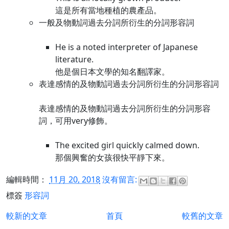
這是所有當地種植的農產品。
一般及物動詞過去分詞所衍生的分詞形容詞
He is a noted interpreter of Japanese
literature.
他是個日本文學的知名翻譯家。
表達感情的及物動詞過去分詞所衍生的分詞形容詞
表達感情的及物動詞過去分詞所衍生的分詞形容
詞，可用very修飾。
The excited girl quickly calmed down.
那個興奮的女孩很快平靜下來。
編輯時間：
11月 20, 2018
沒有留言:
標簽
形容詞
較新的文章
首頁
較舊的文章