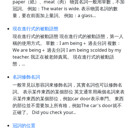
paper（紙）、meat（肉） 物質名詞一般用單數，不加
冠詞。 例如：The water is wide. 表示物質名詞的數
量，要在前面加上量詞。 例如：a glass...
現在進行式的被動語態
現在進行式的被動語態 現在進行式的被動語態，第一人
稱的使用方式。 單數：I am being＋ 過去分詞 複數：
We are being＋ 過去分詞 I am being scolded by my
teacher. 我正在被老師責罵。 現在進行式的被動語
態，...
名詞修飾名詞
一般常見以形容詞來修飾名詞，其實名詞也可以修飾名
詞。 表示某件東西的某個部位 英文通常用兩個名詞來表
示某件東西的某個部位，例如car door表示車門。 東西
的部位並不需要加上所有格，例如The car's door就不
正確了。 Did you check your...
冠詞的位置