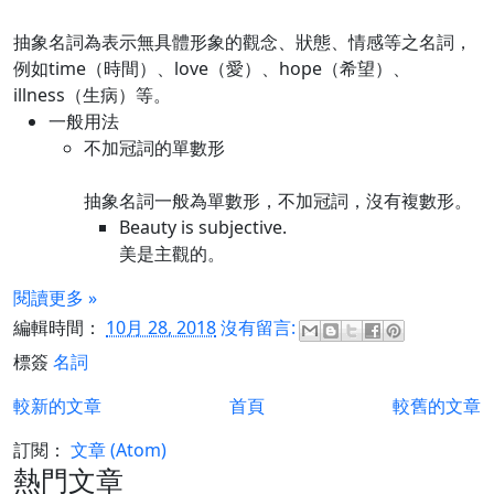
抽象名詞為表示無具體形象的觀念、狀態、情感等之名詞，
例如time（時間）、love（愛）、hope（希望）、
illness（生病）等。
一般用法
不加冠詞的單數形
抽象名詞一般為單數形，不加冠詞，沒有複數形。
Beauty is subjective.
美是主觀的。
閱讀更多 »
編輯時間：
10月 28, 2018
沒有留言:
標簽
名詞
較新的文章
首頁
較舊的文章
訂閱：
文章 (Atom)
熱門文章