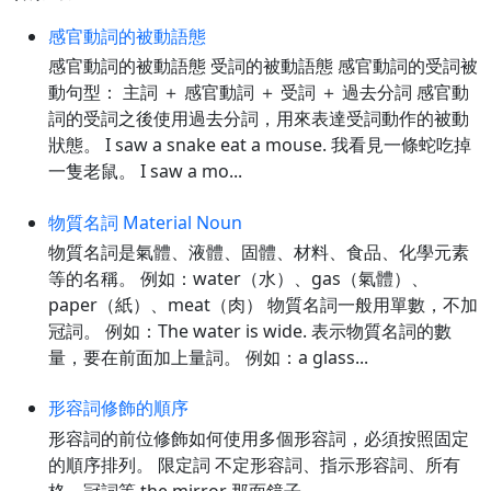
感官動詞的被動語態
感官動詞的被動語態 受詞的被動語態 感官動詞的受詞被
動句型： 主詞 ＋ 感官動詞 ＋ 受詞 ＋ 過去分詞 感官動
詞的受詞之後使用過去分詞，用來表達受詞動作的被動
狀態。 I saw a snake eat a mouse. 我看見一條蛇吃掉
一隻老鼠。 I saw a mo...
物質名詞 Material Noun
物質名詞是氣體、液體、固體、材料、食品、化學元素
等的名稱。 例如：water（水）、gas（氣體）、
paper（紙）、meat（肉） 物質名詞一般用單數，不加
冠詞。 例如：The water is wide. 表示物質名詞的數
量，要在前面加上量詞。 例如：a glass...
形容詞修飾的順序
形容詞的前位修飾如何使用多個形容詞，必須按照固定
的順序排列。 限定詞 不定形容詞、指示形容詞、所有
格、冠詞等 the mirror 那面鏡子