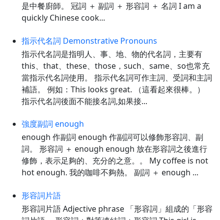
是中餐廚師。 冠詞 ＋ 副詞 ＋ 形容詞 ＋ 名詞 I am a
quickly Chinese cook...
指示代名詞 Demonstrative Pronouns
指示代名詞是指明人、事、地、物的代名詞，主要有
this、that、these、those，such、same、so也常充
當指示代名詞使用。 指示代名詞可作主詞、受詞和主詞
補語。 例如：This looks great. （這看起來很棒。）
指示代名詞後面不能接名詞,如果接...
強度副詞 enough
enough 作副詞 enough 作副詞可以修飾形容詞、副
詞。 形容詞 ＋ enough enough 放在形容詞之後進行
修飾，表示足夠的、充分的之意。。 My coffee is not
hot enough. 我的咖啡不夠熱。 副詞 ＋ enough ...
形容詞片語
形容詞片語 Adjective phrase 「形容詞」組成的「形容