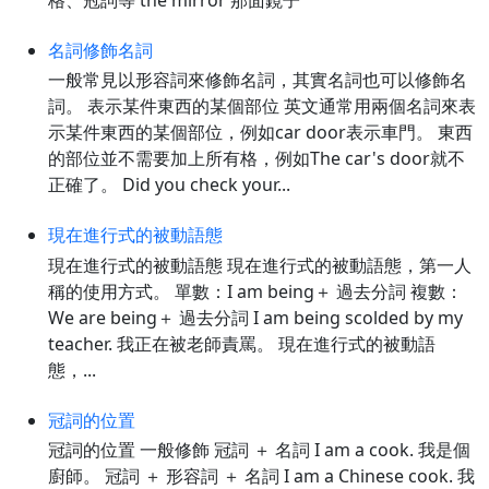
名詞修飾名詞
一般常見以形容詞來修飾名詞，其實名詞也可以修飾名
詞。 表示某件東西的某個部位 英文通常用兩個名詞來表
示某件東西的某個部位，例如car door表示車門。 東西
的部位並不需要加上所有格，例如The car's door就不
正確了。 Did you check your...
現在進行式的被動語態
現在進行式的被動語態 現在進行式的被動語態，第一人
稱的使用方式。 單數：I am being＋ 過去分詞 複數：
We are being＋ 過去分詞 I am being scolded by my
teacher. 我正在被老師責罵。 現在進行式的被動語
態，...
冠詞的位置
冠詞的位置 一般修飾 冠詞 ＋ 名詞 I am a cook. 我是個
廚師。 冠詞 ＋ 形容詞 ＋ 名詞 I am a Chinese cook. 我