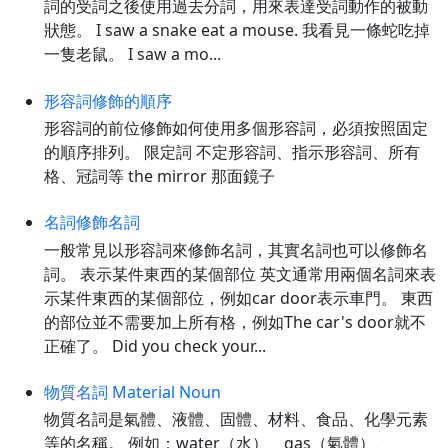
詞的受詞之後使用過去分詞，用來表達受詞動作的被動
狀態。 I saw a snake eat a mouse. 我看見一條蛇吃掉
一隻老鼠。 I saw a mo...
形容詞修飾的順序
形容詞的前位修飾如何使用多個形容詞，必須按照固定
的順序排列。 限定詞 不定形容詞、指示形容詞、所有
格、冠詞等 the mirror 那面鏡子
名詞修飾名詞
一般常見以形容詞來修飾名詞，其實名詞也可以修飾名
詞。 表示某件東西的某個部位 英文通常用兩個名詞來表
示某件東西的某個部位，例如car door表示車門。 東西
的部位並不需要加上所有格，例如The car's door就不
正確了。 Did you check your...
物質名詞 Material Noun
物質名詞是氣體、液體、固體、材料、食品、化學元素
等的名稱。 例如：water（水）、gas（氣體）、