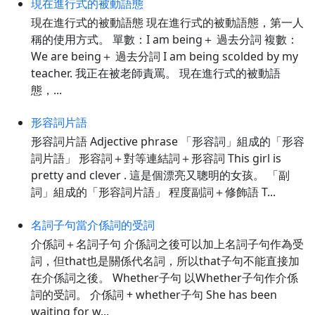
現在進行式的被動語態
現在進行式的被動語態 現在進行式的被動語態，第一人
稱的使用方式。 單數：I am being＋ 過去分詞 複數：
We are being＋ 過去分詞 I am being scolded by my
teacher. 我正在被老師責罵。 現在進行式的被動語
態，...
形容詞片語
形容詞片語 Adjective phrase 「形容詞」組成的「形容
詞片語」 形容詞＋對等連結詞＋形容詞 This girl is
pretty and clever . 這是個漂亮又聰明的女孩。 「副
詞」組成的「形容詞片語」 程度副詞＋修飾語 T...
名詞子句當介係詞的受詞
介係詞＋名詞子句 介係詞之後可以加上名詞子句作為受
詞，但that也是關係代名詞，所以that子句不能直接加
在介係詞之後。 Whether子句 以Whether子句作介係
詞的受詞。 介係詞 + whether子句 She has been
waiting for w...