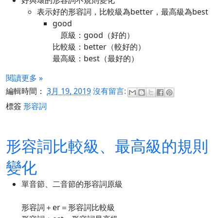
好與壞的形容詞不規則變化
表示好的形容詞，比較級為better，最高級為best
good
原級：good（好的）
比較級：better（較好的）
最高級：best（最好的）
閱讀更多 »
編輯時間：
3月 19, 2019
沒有留言:
標簽
形容詞
形容詞比較級、最高級的規則
變化
單音節、二音節的形容詞原級
形容詞＋er＝形容詞比較級