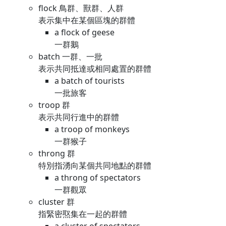
flock 鳥群、獸群、人群
表示集中在某個區塊的群體
a flock of geese
一群鵝
batch 一群、一批
表示共同抵達或相同處置的群體
a batch of tourists
一批旅客
troop 群
表示共同行進中的群體
a troop of monkeys
一群猴子
throng 群
特別指湧向某個共同地點的群體
a throng of spectators
一群觀眾
cluster 群
指緊密焣集在一起的群體