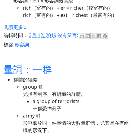
形容詞＋est＝形容詞最高級
rich（富有的）＋er＝richer（較富有的）
rich（富有的）＋est＝richest（最富有的）
閱讀更多 »
編輯時間：
3月 12, 2019
沒有留言:
標簽
形容詞
量詞：一群
群體的組織
group 群
尤指有制序、有組織的群體。
a group of terrorists
一群恐怖分子
army 群
形容處於同一件事情的大數量群體，尤其是在有組
織的形況下。