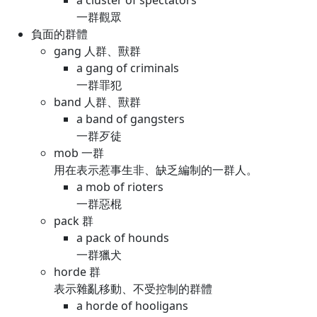
a cluster of spectators
一群觀眾
負面的群體
gang 人群、獸群
a gang of criminals
一群罪犯
band 人群、獸群
a band of gangsters
一群歹徒
mob 一群
用在表示惹事生非、缺乏編制的一群人。
a mob of rioters
一群惡棍
pack 群
a pack of hounds
一群獵犬
horde 群
表示雜亂移動、不受控制的群體
a horde of hooligans