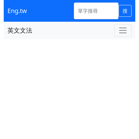
Eng.tw
搜
英文文法