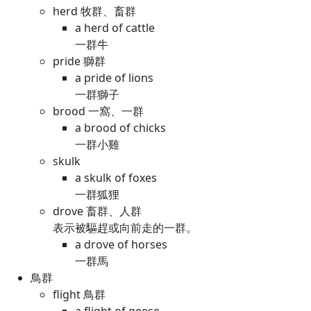
herd 牧群、畜群
a herd of cattle
一群牛
pride 獅群
a pride of lions
一群獅子
brood 一窩、一群
a brood of chicks
一群小雞
skulk
a skulk of foxes
一群狐狸
drove 畜群、人群
表示被驅趕或向前走的一群。
a drove of horses
一群馬
鳥群
flight 鳥群