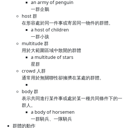
an army of penguin
一群企鵝
host 群
在形容處於同一件事或寄居同一物件的群體。
a host of children
一群小孩
multitude 群
用於大範圍區域中散開的群體
a multitude of stars
星群
crowd 人群
通常用於無關聯性卻擁擠在某處的群體。
body 群
表示共同進行某件事或處於某一種共同條件下的一
群人。
a body of horsemen
一群騎兵、一隊騎兵
群體的動作