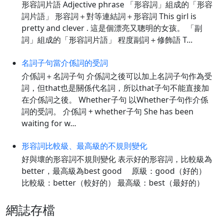
形容詞片語 Adjective phrase 「形容詞」組成的「形容
詞片語」 形容詞＋對等連結詞＋形容詞 This girl is
pretty and clever . 這是個漂亮又聰明的女孩。 「副
詞」組成的「形容詞片語」 程度副詞＋修飾語 T...
名詞子句當介係詞的受詞
介係詞＋名詞子句 介係詞之後可以加上名詞子句作為受
詞，但that也是關係代名詞，所以that子句不能直接加
在介係詞之後。 Whether子句 以Whether子句作介係
詞的受詞。 介係詞 + whether子句 She has been
waiting for w...
形容詞比較級、最高級的不規則變化
好與壞的形容詞不規則變化 表示好的形容詞，比較級為
better，最高級為best good 原級：good（好的）
比較級：better（較好的） 最高級：best（最好的）
網誌存檔