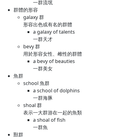
一群流氓
群體的形容
galaxy 群
形容出色或有名的群體
a galaxy of talents
一群天才
bevy 群
用於形容女性、雌性的群體
a bevy of beauties
一群美女
魚群
school 魚群
a school of dolphins
一群海豚
shoal 群
表示一大群游在一起的魚類
a shoal of fish
一群魚
獸群