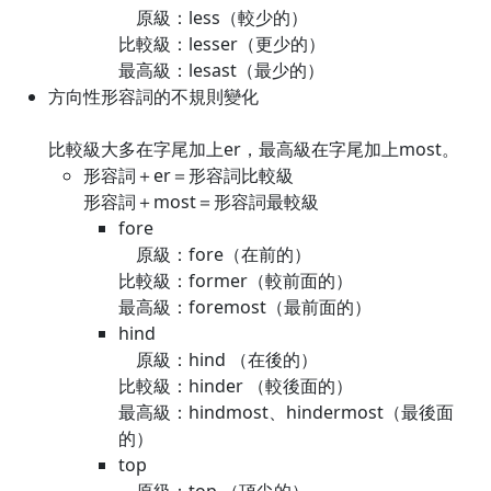
原級：less（較少的）
比較級：lesser（更少的）
最高級：lesast（最少的）
方向性形容詞的不規則變化
比較級大多在字尾加上er，最高級在字尾加上most。
形容詞＋er＝形容詞比較級
形容詞＋most＝形容詞最較級
fore
原級：fore（在前的）
比較級：former（較前面的）
最高級：foremost（最前面的）
hind
原級：hind （在後的）
比較級：hinder （較後面的）
最高級：hindmost、hindermost（最後面
的）
top