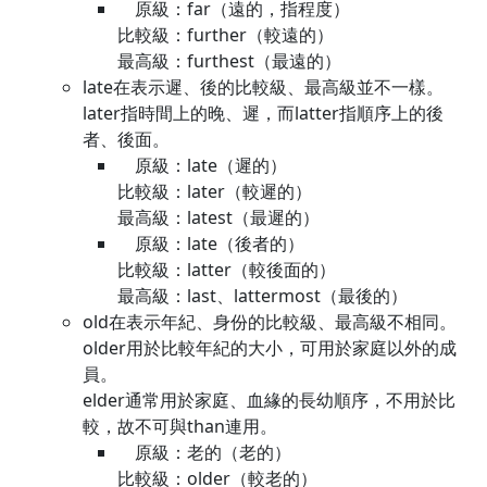
原級：far（遠的，指程度）
比較級：further（較遠的）
最高級：furthest（最遠的）
late在表示遲、後的比較級、最高級並不一樣。
later指時間上的晚、遲，而latter指順序上的後
者、後面。
原級：late（遲的）
比較級：later（較遲的）
最高級：latest（最遲的）
原級：late（後者的）
比較級：latter（較後面的）
最高級：last、lattermost（最後的）
old在表示年紀、身份的比較級、最高級不相同。
older用於比較年紀的大小，可用於家庭以外的成
員。
elder通常用於家庭、血緣的長幼順序，不用於比
較，故不可與than連用。
原級：老的（老的）
比較級：older（較老的）