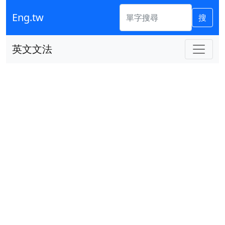
Eng.tw
搜
英文文法