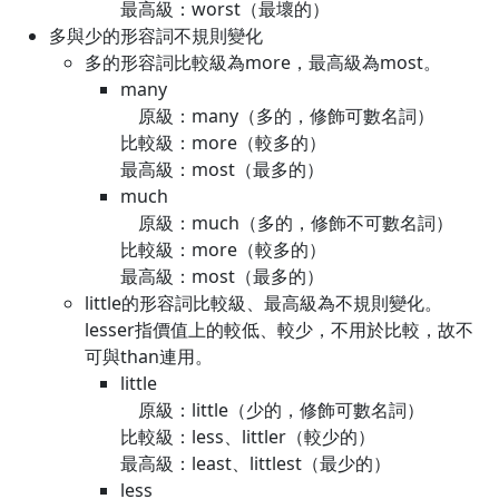
最高級：worst（最壞的）
多與少的形容詞不規則變化
多的形容詞比較級為more，最高級為most。
many
原級：many（多的，修飾可數名詞）
比較級：more（較多的）
最高級：most（最多的）
much
原級：much（多的，修飾不可數名詞）
比較級：more（較多的）
最高級：most（最多的）
little的形容詞比較級、最高級為不規則變化。
lesser指價值上的較低、較少，不用於比較，故不
可與than連用。
little
原級：little（少的，修飾可數名詞）
比較級：less、littler（較少的）
最高級：least、littlest（最少的）
less