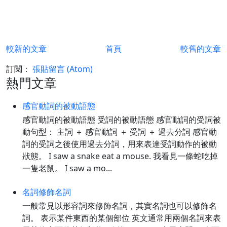
較新的文章
首頁
較舊的文章
訂閱：
張貼留言 (Atom)
熱門文章
感官動詞的被動語態
感官動詞的被動語態 受詞的被動語態 感官動詞的受詞被
動句型： 主詞 ＋ 感官動詞 ＋ 受詞 ＋ 過去分詞 感官動
詞的受詞之後使用過去分詞，用來表達受詞動作的被動
狀態。 I saw a snake eat a mouse. 我看見一條蛇吃掉
一隻老鼠。 I saw a mo...
名詞修飾名詞
一般常見以形容詞來修飾名詞，其實名詞也可以修飾名
詞。 表示某件東西的某個部位 英文通常用兩個名詞來表