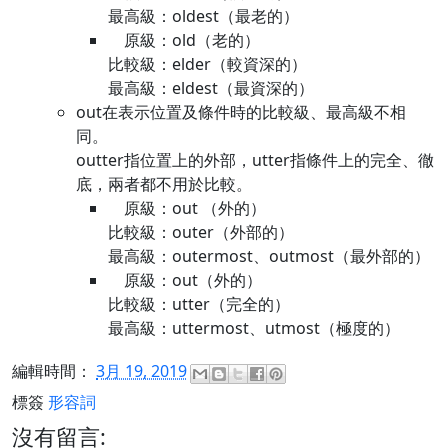
最高級：oldest（最老的）
原級：old（老的）
比較級：elder（較資深的）
最高級：eldest（最資深的）
out在表示位置及條件時的比較級、最高級不相
同。
outter指位置上的外部，utter指條件上的完全、徹
底，兩者都不用於比較。
原級：out （外的）
比較級：outer（外部的）
最高級：outermost、outmost（最外部的）
原級：out（外的）
比較級：utter（完全的）
最高級：uttermost、utmost（極度的）
編輯時間：
3月 19, 2019
標簽
形容詞
沒有留言: