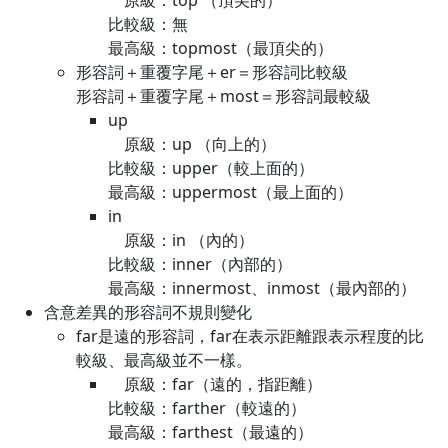
原級：top （頂尖的）
比較級：無
最高級：topmost（最頂尖的）
形容詞＋重覆字尾＋er＝形容詞比較級
形容詞＋重覆字尾＋most＝形容詞最較級
up
原級：up （向上的）
比較級：upper（較上面的）
最高級：uppermost（最上面的）
in
原級：in （內的）
比較級：inner（內部的）
最高級：innermost、inmost（最內部的）
含意差異的形容詞不規則變化
far是遠的形容詞，far在表示距離跟表示程度的比
較級、最高級並不一樣。
原級：far（遠的，指距離）
比較級：farther（較遠的）
最高級：farthest（最遠的）