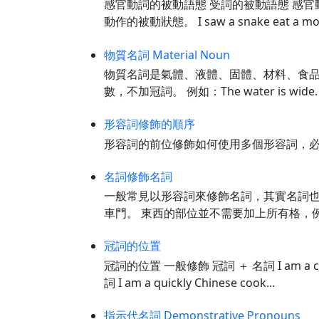
感官動詞的被動語態 受詞的被動語態 感官
動作的被動狀態。 I saw a snake eat a 
物質名詞 Material Noun
物質名詞是氣體、液體、固體、材料、食品、化
數，不加冠詞。 例如：The water is wi
形容詞修飾的順序
形容詞的前位修飾如何使用多個形容詞，必須按
名詞修飾名詞
一般常見以形容詞來修飾名詞，其實名詞也可
車門。 東西的部位並不需要加上所有格，例如The ca
冠詞的位置
冠詞的位置 一般修飾 冠詞 ＋ 名詞 I am a c
詞 I am a quickly Chinese cook...
指示代名詞 Demonstrative Pronouns