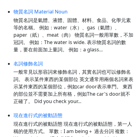
物質名詞 Material Noun
物質名詞是氣體、液體、固體、材料、食品、化學元素
等的名稱。 例如：water（水）、gas（氣體）、
paper（紙）、meat（肉） 物質名詞一般用單數，不加
冠詞。 例如：The water is wide. 表示物質名詞的數
量，要在前面加上量詞。 例如：a glass...
名詞修飾名詞
一般常見以形容詞來修飾名詞，其實名詞也可以修飾名
詞。 表示某件東西的某個部位 英文通常用兩個名詞來表
示某件東西的某個部位，例如car door表示車門。 東西
的部位並不需要加上所有格，例如The car's door就不
正確了。 Did you check your...
現在進行式的被動語態
現在進行式的被動語態 現在進行式的被動語態，第一人
稱的使用方式。 單數：I am being＋ 過去分詞 複數：