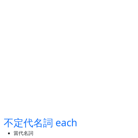
不定代名詞 each
當代名詞