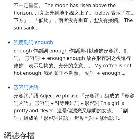
不一定垂直。 The moon has risen above the
horizon. 月亮上升到地平線之上了。 below 表示「在…
下方」、「低於」，兩者沒有垂直，也沒有接觸。 The
sun sank ...
強度副詞 enough
enough 作副詞 enough 作副詞可以修飾形容詞、副
詞。 形容詞 ＋ enough enough 放在形容詞之後進行
修飾，表示足夠的、充分的之意。。 My coffee is not
hot enough. 我的咖啡不夠熱。 副詞 ＋ enough ...
形容詞片語
形容詞片語 Adjective phrase 「形容詞」組成的「形容
詞片語」 形容詞＋對等連結詞＋形容詞 This girl is
pretty and clever . 這是個漂亮又聰明的女孩。 「副
詞」組成的「形容詞片語」 程度副詞＋修飾語 T...
網誌存檔