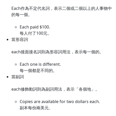
Each作為不定代名詞，表示二個或二個以上的人事物中
的每一個。
Each paid $100.
每人付了100元。
當形容詞
each後面接名詞則為形容詞用法，表示每一個的。
Each one is different.
每一個都是不同的。
當副詞
each修飾動詞則為副詞用法，表示「各個地」。
Copies are available for two dollars each.
副本每份兩美元。