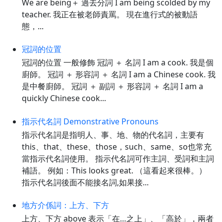
We are being＋ 過去分詞 I am being scolded by my
teacher. 我正在被老師責罵。 現在進行式的被動語
態，...
冠詞的位置
冠詞的位置 一般修飾 冠詞 ＋ 名詞 I am a cook. 我是個
廚師。 冠詞 ＋ 形容詞 ＋ 名詞 I am a Chinese cook. 我
是中餐廚師。 冠詞 ＋ 副詞 ＋ 形容詞 ＋ 名詞 I am a
quickly Chinese cook...
指示代名詞 Demonstrative Pronouns
指示代名詞是指明人、事、地、物的代名詞，主要有
this、that、these、those，such、same、so也常充
當指示代名詞使用。 指示代名詞可作主詞、受詞和主詞
補語。 例如：This looks great. （這看起來很棒。）
指示代名詞後面不能接名詞,如果接...
地方介係詞：上方、下方
上方、下方 above 表示「在…之上」、「高於」，兩者