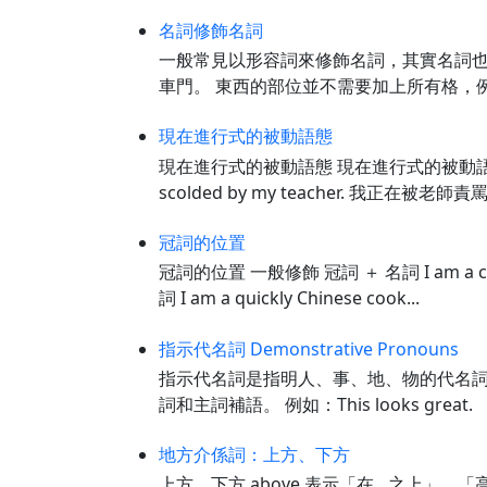
名詞修飾名詞
一般常見以形容詞來修飾名詞，其實名詞也可
車門。 東西的部位並不需要加上所有格，例如The ca
現在進行式的被動語態
現在進行式的被動語態 現在進行式的被動語態，第一
scolded by my teacher. 我正在被
冠詞的位置
冠詞的位置 一般修飾 冠詞 ＋ 名詞 I am a c
詞 I am a quickly Chinese cook...
指示代名詞 Demonstrative Pronouns
指示代名詞是指明人、事、地、物的代名詞，主要
詞和主詞補語。 例如：This looks gre
地方介係詞：上方、下方
上方、下方 above 表示「在…之上」、「高於」，