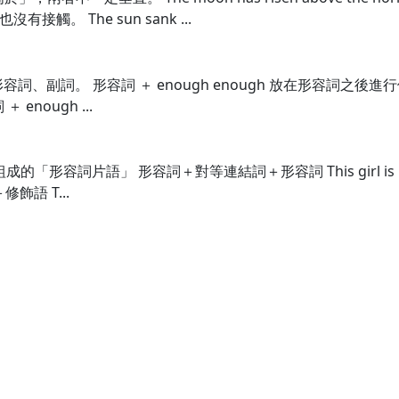
。 The sun sank ...
飾形容詞、副詞。 形容詞 ＋ enough enough 放在形容詞之後
＋ enough ...
」組成的「形容詞片語」 形容詞＋對等連結詞＋形容詞 This girl is p
語 T...