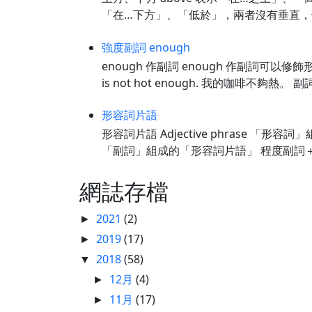
「在…下方」、「低於」，兩者沒有垂直，也沒有接觸
強度副詞 enough
enough 作副詞 enough 作副詞可以修
is not hot enough. 我的咖啡不夠熱。 副詞 
形容詞片語
形容詞片語 Adjective phrase 「形容詞
「副詞」組成的「形容詞片語」 程度副詞＋修飾
網誌存檔
2021
(2)
►
2019
(17)
►
2018
(58)
▼
12月
(4)
►
11月
(17)
►