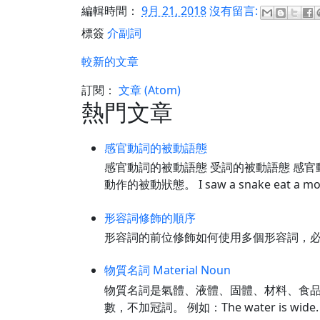
編輯時間：
9月 21, 2018
沒有留言:
標簽
介副詞
較新的文章
訂閱：
文章 (Atom)
熱門文章
感官動詞的被動語態
感官動詞的被動語態 受詞的被動語態 感官
動作的被動狀態。 I saw a snake eat a 
形容詞修飾的順序
形容詞的前位修飾如何使用多個形容詞，必須按
物質名詞 Material Noun
物質名詞是氣體、液體、固體、材料、食品、化
數，不加冠詞。 例如：The water is wi