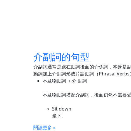
介副詞的句型
介副詞通常是跟在動詞後面的介係詞，本身是
動詞加上介副詞形成片語動詞（Phrasal Ver
不及物動詞 ＋介 副詞
不及物動詞搭配介副詞，後面仍然不需要
Sit down.
坐下。
閱讀更多 »