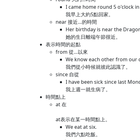
I came home round 5 o'clock in
我早上大約5點回家。
near 接近…的時間
Her birthday is near the Dragon
她的生日離端午節很近。
表示時間的起點
from 從…以來
We know each other from our 
我們從小時候就彼此認識了。
since 自從
I have been sick since last Mon
我上週一就生病了。
時間點上
at 在
at表示在某一時間點上。
We eat at six.
我們六點吃飯。