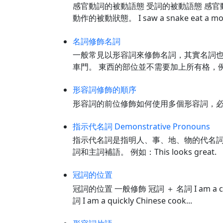
感官動詞的被動語態 受詞的被動語態 感官
動作的被動狀態。 I saw a snake eat a 
名詞修飾名詞
一般常見以形容詞來修飾名詞，其實名詞也可
車門。 東西的部位並不需要加上所有格，例如The ca
形容詞修飾的順序
形容詞的前位修飾如何使用多個形容詞，必須按
指示代名詞 Demonstrative Pronouns
指示代名詞是指明人、事、地、物的代名詞，主要
詞和主詞補語。 例如：This looks gre
冠詞的位置
冠詞的位置 一般修飾 冠詞 ＋ 名詞 I am a c
詞 I am a quickly Chinese cook...