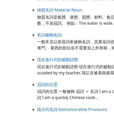
物質名詞 Material Noun
物質名詞是氣體、液體、固體、材料、食品、化
數，不加冠詞。 例如：The water is wi
名詞修飾名詞
一般常見以形容詞來修飾名詞，其實名詞也可
車門。 東西的部位並不需要加上所有格，例如The ca
現在進行式的被動語態
現在進行式的被動語態 現在進行式的被動語態，第一
scolded by my teacher. 我正在被
冠詞的位置
冠詞的位置 一般修飾 冠詞 ＋ 名詞 I am a c
詞 I am a quickly Chinese cook...
指示代名詞 Demonstrative Pronouns