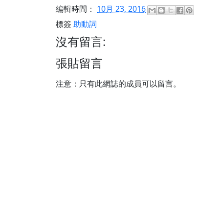
編輯時間：
10月 23, 2016
標簽
助動詞
沒有留言:
張貼留言
注意：只有此網誌的成員可以留言。