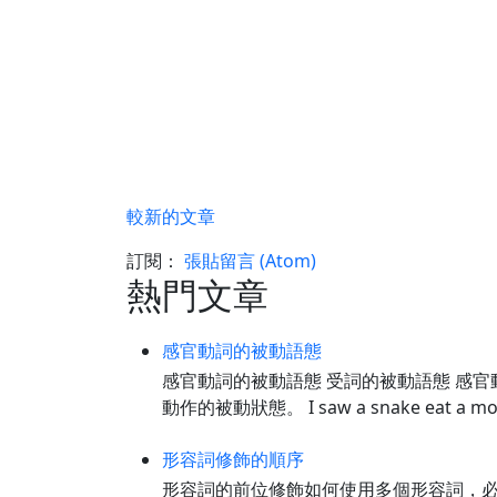
較新的文章
訂閱：
張貼留言 (Atom)
熱門文章
感官動詞的被動語態
感官動詞的被動語態 受詞的被動語態 感官
動作的被動狀態。 I saw a snake eat a 
形容詞修飾的順序
形容詞的前位修飾如何使用多個形容詞，必須按