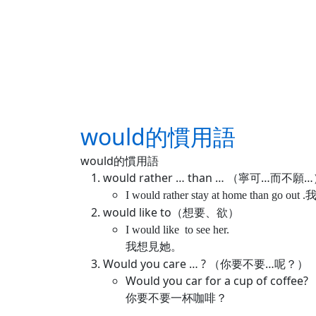
would的慣用語
would的慣用語
would rather … than … （寧可…而不願
I would rather stay at home than go out .
would like to（想要、欲）
I would like to see her.
我想見她。
Would you care … ? （你要不要…呢？）
Would you car for a cup of coffee?
你要不要一杯咖啡？