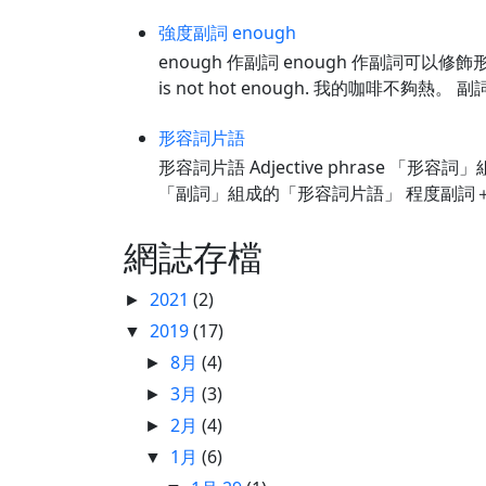
強度副詞 enough
enough 作副詞 enough 作副詞可以修
is not hot enough. 我的咖啡不夠熱。 副詞 
形容詞片語
形容詞片語 Adjective phrase 「形容詞
「副詞」組成的「形容詞片語」 程度副詞＋修飾
網誌存檔
2021
(2)
►
2019
(17)
▼
8月
(4)
►
3月
(3)
►
2月
(4)
►
1月
(6)
▼