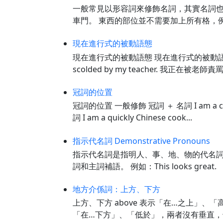
一般常見以形容詞來修飾名詞，其實名詞也可
車門。 東西的部位並不需要加上所有格，例如The ca
現在進行式的被動語態
現在進行式的被動語態 現在進行式的被動語態，第一
scolded by my teacher. 我正在被
冠詞的位置
冠詞的位置 一般修飾 冠詞 ＋ 名詞 I am a c
詞 I am a quickly Chinese cook...
指示代名詞 Demonstrative Pronouns
指示代名詞是指明人、事、地、物的代名詞，主要
詞和主詞補語。 例如：This looks gre
地方介係詞：上方、下方
上方、下方 above 表示「在…之上」、「高於」，
「在…下方」、「低於」，兩者沒有垂直，也沒有接觸