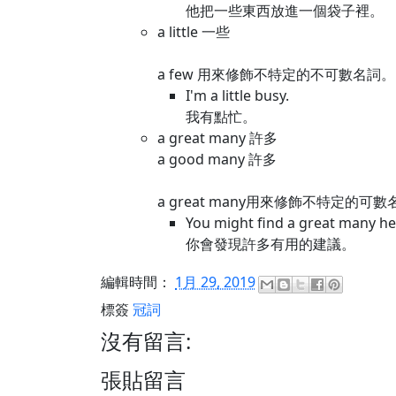
他把一些東西放進一個袋子裡。
a little 一些
a few 用來修飾不特定的不可數名詞。
I'm a little busy.
我有點忙。
a great many 許多
a good many 許多
a great many用來修飾不特定的可
You might find a great many he
你會發現許多有用的建議。
編輯時間：
1月 29, 2019
標簽
冠詞
沒有留言:
張貼留言