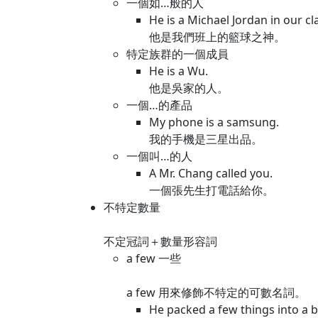
一個如…般的人
He is a Michael Jordan in our cl
他是我們班上的籃球之神。
特定族群的一個成員
He is a Wu.
他是吳家的人。
一個…的產品
My phone is a samsung.
我的手機是三星出品。
一個叫…的人
A Mr. Chang called you.
一個張先生打電話給你。
不特定數量
不定冠詞＋數量形容詞
a few 一些
a few 用來修飾不特定的可數名詞。
He packed a few things into a b