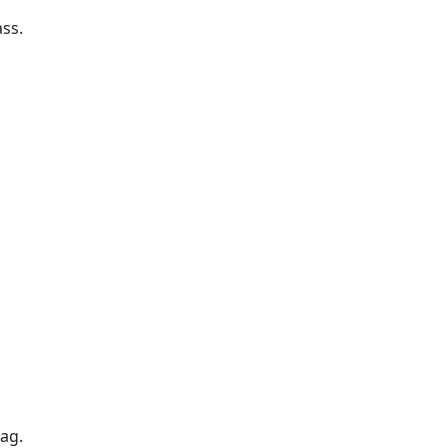
ass.
ag.