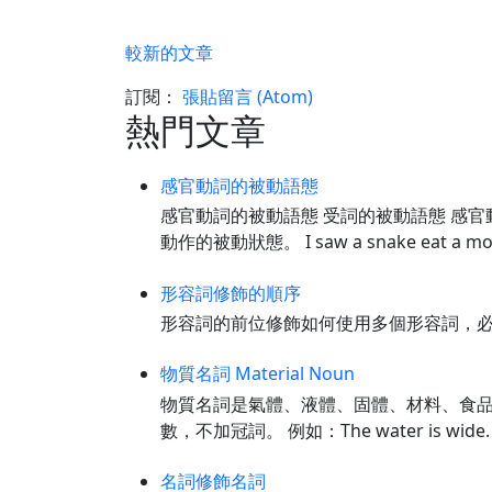
較新的文章
訂閱：
張貼留言 (Atom)
熱門文章
感官動詞的被動語態
感官動詞的被動語態 受詞的被動語態 感官
動作的被動狀態。 I saw a snake eat a 
形容詞修飾的順序
形容詞的前位修飾如何使用多個形容詞，必須按
物質名詞 Material Noun
物質名詞是氣體、液體、固體、材料、食品、化
數，不加冠詞。 例如：The water is wi
名詞修飾名詞