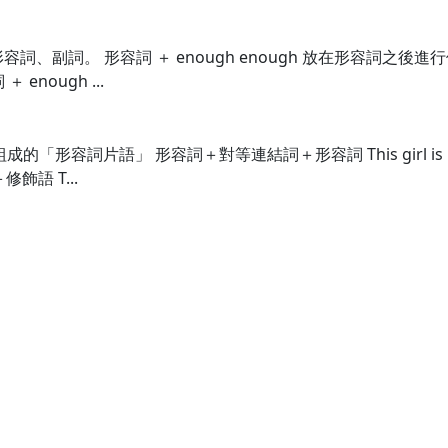
飾形容詞、副詞。 形容詞 ＋ enough enough 放在形容詞之後
＋ enough ...
」組成的「形容詞片語」 形容詞＋對等連結詞＋形容詞 This girl is p
語 T...