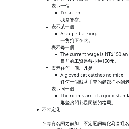
表示一個
I'm a cop.
我是警察。
表示某一個
A dog is barking.
一隻狗正在吠。
表示每一個
The current wage is NT$150 an 
目前的工資是每小時150元。
表示任何一個、凡是
A gloved cat catches no mice.
任何一個戴著手套的貓都抓不到
表示同一個
The rooms are of a good stand
那些房間都是同樣的格局。
不特定化
在專有名詞之前加上不定冠詞轉化為普通